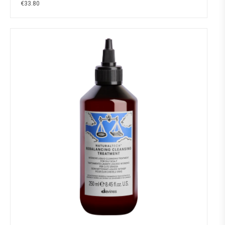
€
33.80