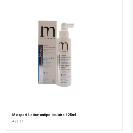
M’expert Lotion antipelliculaire 125ml
€
19.20