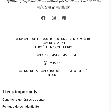
Qualité professionnelle, beauté personnelle. Vos cheveux
méritent le meilleur.
CLICK AND COLLECT OUVERT LES LUN JE VEN DE 9H À 18H
SAM DE 9H À 17H
FERMÉ LES MAR MER ET DIM
CUTANDTASTEMAIL@GMAIL.COM
WHATSAPP
AVENUE DE LA GRANDE ROTISSE, 34, 4030 GRIVEGNÉE
BELGIQUE
Liens importants
Conditions générales de vente
Politique de confidentialité